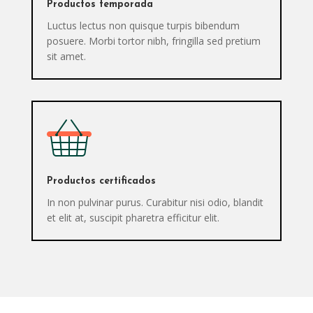
Productos temporada
Luctus lectus non quisque turpis bibendum
posuere. Morbi tortor nibh, fringilla sed pretium
sit amet.
Productos certificados
In non pulvinar purus. Curabitur nisi odio, blandit
et elit at, suscipit pharetra efficitur elit.